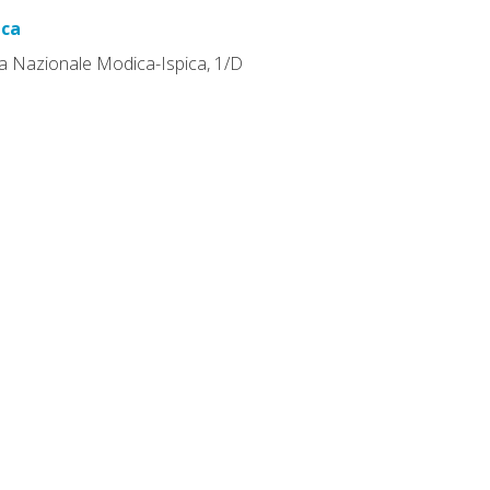
ica
a Nazionale Modica-Ispica, 1/D