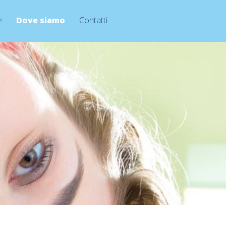
e
Dove siamo
Contatti