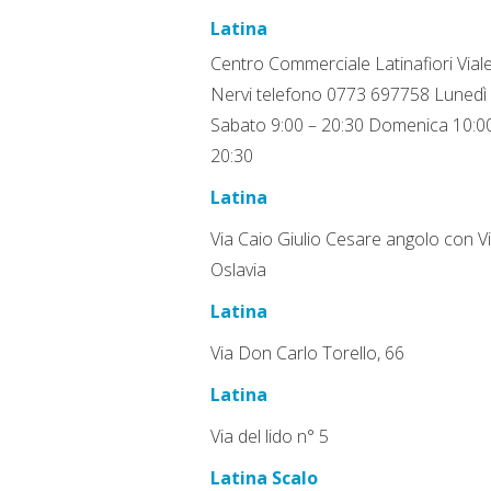
Latina
Centro Commerciale Latinafiori Viale
Nervi telefono 0773 697758 Lunedì
Sabato 9:00 – 20:30 Domenica 10:0
20:30​
Latina
Via Caio Giulio Cesare angolo con V
Oslavia
Latina
Via Don Carlo Torello, 66
Latina
Via del lido n° 5
Latina Scalo